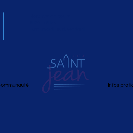
Horaires de cours
8H30 - 16H55
Lundi, mardi, jeudi, vendredi
Communauté
Infos prat