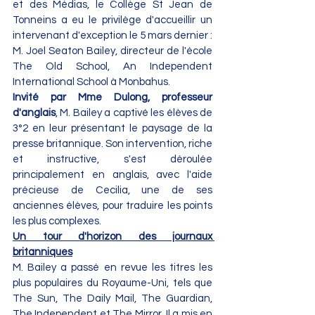
et des Médias, le Collège St Jean de 
Tonneins a eu le privilège d'accueillir un 
intervenant d'exception le 5 mars dernier : 
M. Joel Seaton Bailey, directeur de l'école 
The Old School, An Independent 
International School à Monbahus.
Invité par Mme Dulong, professeur 
d'anglais
, M. Bailey a captivé les élèves de 
3°2 en leur présentant le paysage de la 
presse britannique. Son intervention, riche 
et instructive, s'est déroulée 
principalement en anglais, avec l'aide 
précieuse de Cecilia, une de ses 
anciennes élèves, pour traduire les points 
les plus complexes.
Un tour d'horizon des journaux 
britanniques
M. Bailey a passé en revue les titres les 
plus populaires du Royaume-Uni, tels que 
The Sun, The Daily Mail, The Guardian, 
The Independent et The Mirror. Il a mis en 