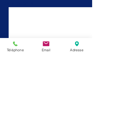
Voir tout
Posts récents
Téléphone
Email
Adresse
Commentaires