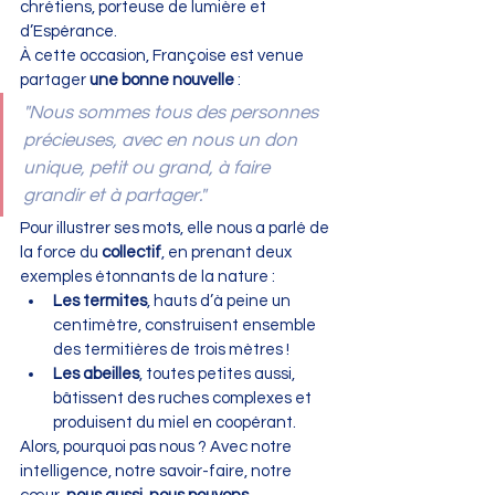
chrétiens, porteuse de lumière et 
d’Espérance.
À cette occasion, Françoise est venue 
partager 
une bonne nouvelle
 :
"Nous sommes tous des personnes 
précieuses, avec en nous un don 
unique, petit ou grand, à faire 
grandir et à partager."
Pour illustrer ses mots, elle nous a parlé de 
la force du 
collectif
, en prenant deux 
exemples étonnants de la nature :
Les termites
, hauts d’à peine un 
centimètre, construisent ensemble 
des termitières de trois mètres !
Les abeilles
, toutes petites aussi, 
bâtissent des ruches complexes et 
produisent du miel en coopérant.
Alors, pourquoi pas nous ? Avec notre 
intelligence, notre savoir-faire, notre 