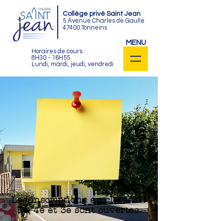
Collège privé Saint Jean
5 Avenue Charles de Gaulle
47400 Tonneins
MENU
Horaires de cours :
8H30 - 16H55
Lundi, mardi, jeudi, vendredi
Les inscriptions en classe de
5e, 4e et 3e sont ouvertes.