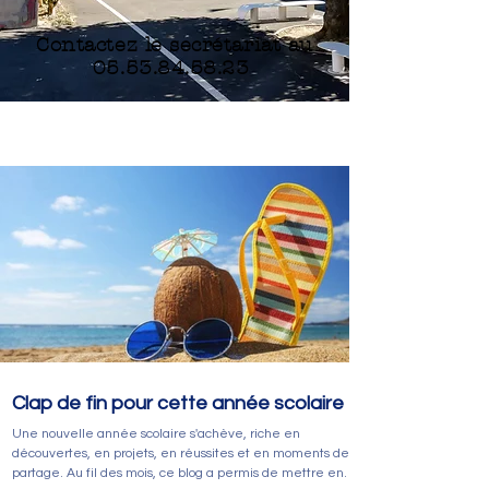
Contactez le secrétariat au
05.53.84.58.23
Nos dernières
actualités
Clap de fin pour cette année scolaire
Une nouvelle année scolaire s'achève, riche en
découvertes, en projets, en réussites et en moments de
partage. Au fil des mois, ce blog a permis de mettre en