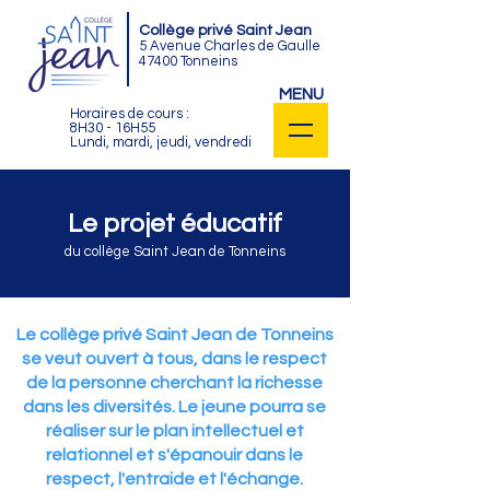
Collège privé Saint Jean
5 Avenue Charles de Gaulle
47400 Tonneins
MENU
Horaires de cours :
8H30 - 16H55
Lundi, mardi, jeudi, vendredi
Le projet éducatif
du collège Saint Jean de Tonneins
Le collège privé Saint Jean de Tonneins
se veut ouvert à tous, dans le respect
de la personne cherchant la richesse
dans les diversités. Le jeune pourra se
réaliser sur le plan intellectuel et
relationnel et s'épanouir dans le
respect, l'entraide et l'échange.