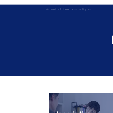
Accueil
>
Informations pratiques