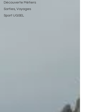
Découverte Métiers
Sorties, Voyages
Sport UGSEL