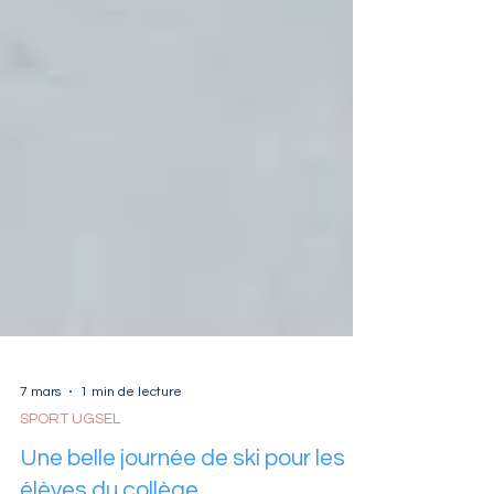
7 mars
1 min de lecture
SPORT UGSEL
Une belle journée de ski pour les