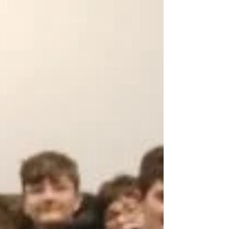
certains, perfectionnement pour d’autres, fous
rires, entraide et dépassement de soi,
l’ambiance était au rendez-vous ! Les élèves
ont fait preuve d’un excellent état d’esprit,
d’autonomie et de solidarité tout au