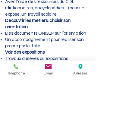
Avec l’aide des ressources du CDI
(dictionnaires, encyclopédies…) pour un
exposé, un travail scolaire
Découvrir les métiers, choisir son
orientation
Des documents ONISEP sur l’orientation
Un accompagnement pour réaliser son
propre porte-folio
Voir des expositions
Travaux d’élèves ou expositions
temporaires
Téléphone
Email
Adresse
Nos heures d'ouverture :
Mardi et vendredi
(journée continue)