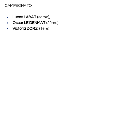
CAMPEONATO :
Lucas LABAT
 (3ème), 
Oscar LE DENMAT
 (2ème) 
Victoria ZORZI
 (1ère)