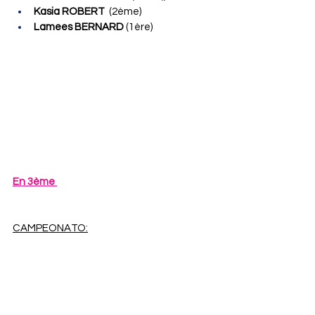
Kasia ROBERT
(2ème)
Lamees BERNARD 
(1ère)
En 3ème 
CAMPEONATO: