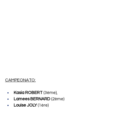
CAMPEONATO:
Kasia ROBERT
 (3ème),
Lamees BERNARD
 (2ème)
Louise JOLY
 (1ère)