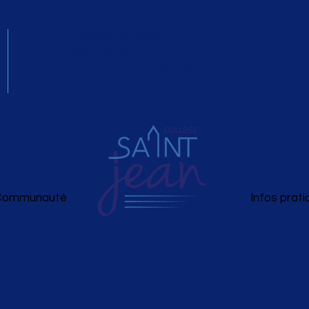
Horaires de cours
8H30 - 16H55
Lundi, mardi, jeudi, vendredi
Communauté
Infos prat