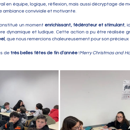
avail en équipe, logique, réflexion, mais aussi décryptage de 
ne ambiance conviviale et motivante.
onstitué un moment 
enrichissant, fédérateur et stimulant
, 
re dynamique et ludique. Cette action a pu être réalisée g
eel
, que nous remercions chaleureusement pour son précieux 
s de 
très belles fêtes de fin d’année
 !
Merry Christmas and H