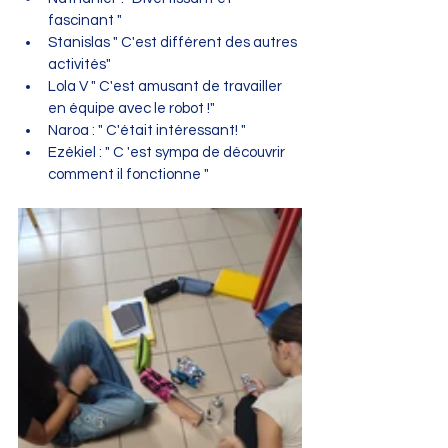
fascinant "
Stanislas " C'est différent des autres 
activités" 
Lola V " C'est amusant de travailler 
en équipe avec le robot !"
Naroa : " C'était intéressant! " 
Ezékiel : " C 'est sympa de découvrir 
comment il fonctionne "