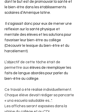
dont le but est de promouvoir la santé et 
le bien-être dans les établissements 
scolaires d’Amérique latine.
 Il s'agissait donc pour eux de mener une 
réflexion sur la santé physique et 
mentale des élèves et les solutions pour 
favoriser leur bien-être au collège 
(Découvrir le lexique du bien-être et du 
harcèlement).
L’objectif de cette tâche était de 
permettre aux
 élèves de réemployer les 
faits de langue abordés pour parler du 
bien-être au collège.
Ce travail a été réalisé individuellement. 
Chaque élève devait rédiger sa pancarte 
« una escuela saludable es...".
Les affiches seront exposées dans la 
vitrine du collège et au CDI.