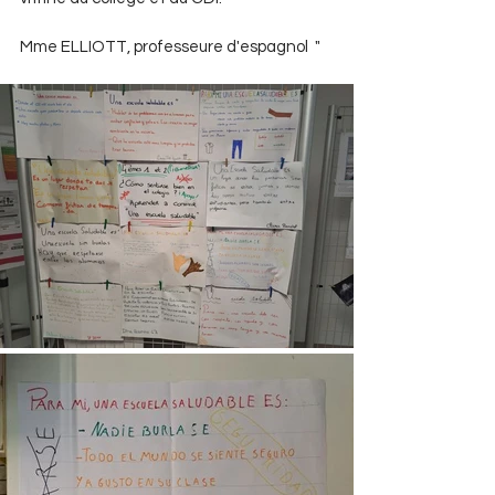
Mme ELLIOTT, professeure d'espagnol  "