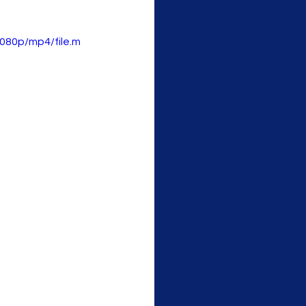
080p/mp4/file.m