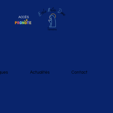
ACCÈS
iques
Actualités
Contact