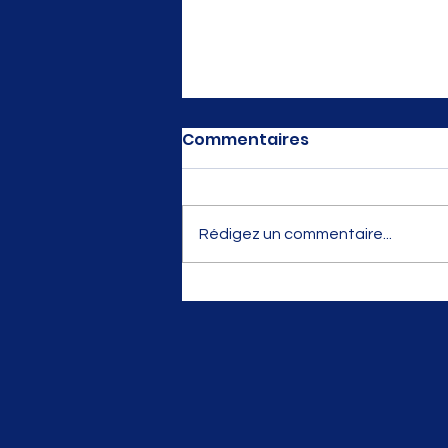
Commentaires
Rédigez un commentaire...
Raid UGSEL 47 édition
2026