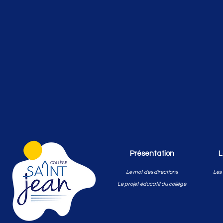
Présentation
L
Le mot des directions
Les 
Le projet éducatif du collège