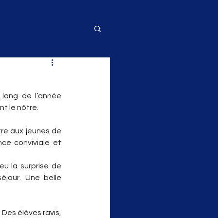
 long de l’année 
t le nôtre.
re aux jeunes de 
e conviviale et 
u la surprise de 
éjour. Une belle 
es élèves ravis, 