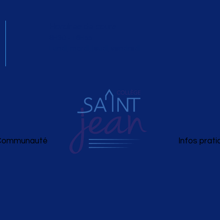
Horaires de cours
8H30 - 16H55
Lundi, mardi, jeudi, vendredi
Communauté
Infos prat