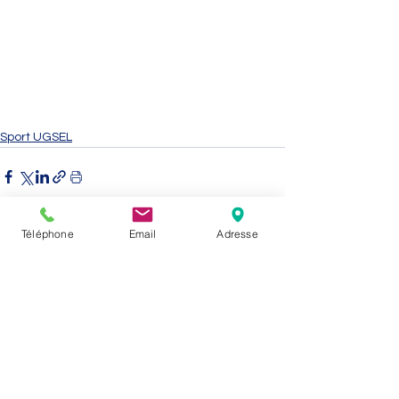
Sport UGSEL
Téléphone
Email
Adresse
Voir tout
Posts récents