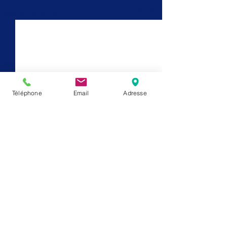
Voir tout
Posts récents
Téléphone
Email
Adresse
Commentaires