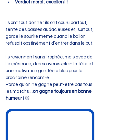
Verdict moral : excellent !
Ils ont tout donné : ils ont couru partout, 
tenté des passes audacieuses et, surtout, 
gardé le sourire même quand le ballon 
refusait obstinément d’entrer dans le but.
Ils reviennent sans trophée, mais avec de 
l’expérience, des souvenirs plein la tête et 
une motivation gonflée à bloc pour la 
prochaine rencontre.
Parce qu’on ne gagne peut-être pas tous 
les matchs…
on gagne toujours en bonne 
humeur !
 😄