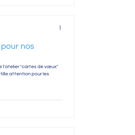
 pour nos
e l'atelier "cartes de vœux"
ille attention pour les