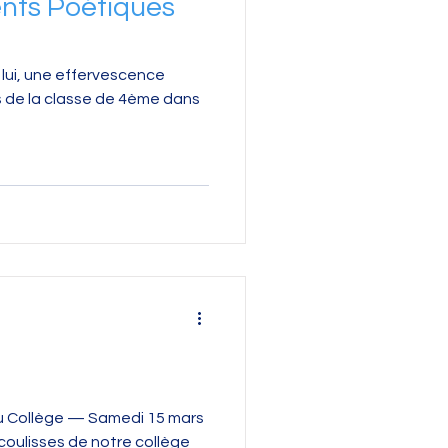
ents Poétiques
 lui, une effervescence
s de la classe de 4ème dans
u Collège — Samedi 15 mars
 coulisses de notre collège