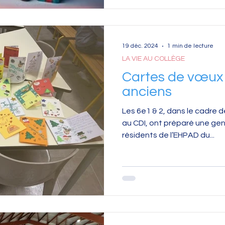
19 déc. 2024
1 min de lecture
LA VIE AU COLLÈGE
Cartes de vœux
anciens
Les 6e1 & 2, dans le cadre d
au CDI, ont préparé une gent
résidents de l’EHPAD du...