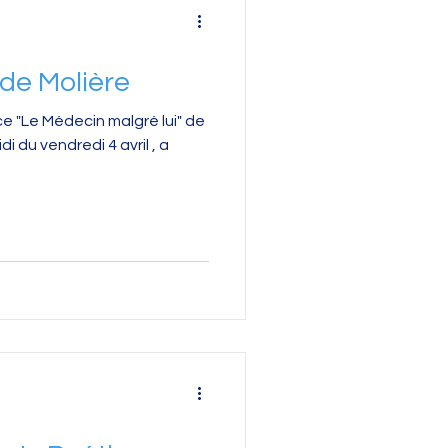
 de Molière
 "Le Médecin malgré lui" de
i du vendredi 4 avril , a