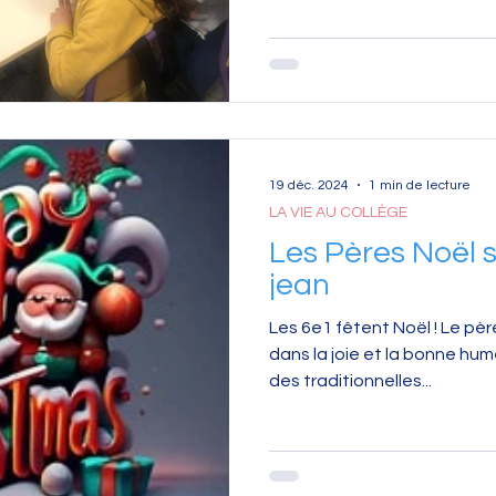
19 déc. 2024
1 min de lecture
LA VIE AU COLLÈGE
Les Pères Noël s
jean
Les 6e1 fêtent Noël ! Le pè
dans la joie et la bonne hum
des traditionnelles...