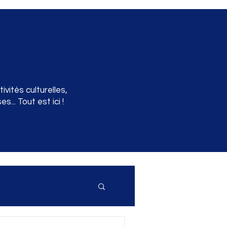
vités culturelles,
... Tout est ici !