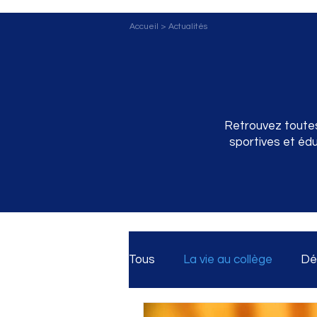
Accueil
>
Actualités
Retrouvez toutes 
sportives et édu
Tous
La vie au collège
Dé