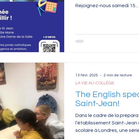
Rejoignez-nous samedi 15...
13 févr. 2025
2 min de lecture
LA VIE AU COLLÈGE
The English spea
Saint-Jean!
Dans le cadre de la prépar
l’établissement Saint-Jean 
scolaire à Londres, une série.