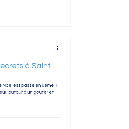
ecrets à Saint-
re Noël est passé en 6ème 1
eur, autour d'un gouter et