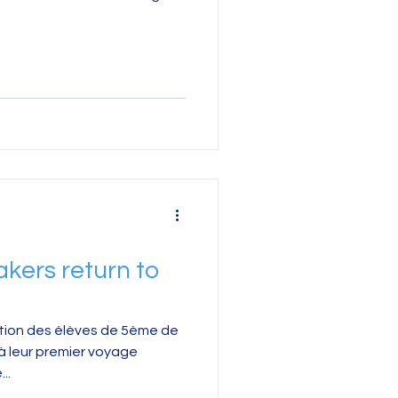
kers return to
ation des élèves de 5ème de
à leur premier voyage
..