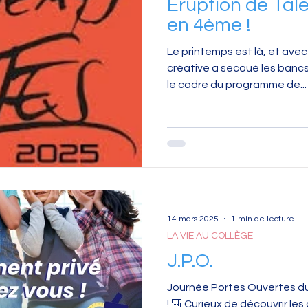
Éruption de Tal
en 4ème !
Le printemps est là, et avec
créative a secoué les banc
le cadre du programme de...
14 mars 2025
1 min de lecture
LA VIE AU COLLÈGE
J.P.O.
Journée Portes Ouvertes d
! 🎒 Curieux de découvrir les