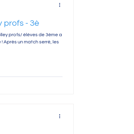
 profs - 3è
olley profs/ élèves de 3ème a
 les