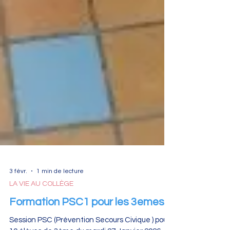
3 févr.
1 min de lecture
LA VIE AU COLLÈGE