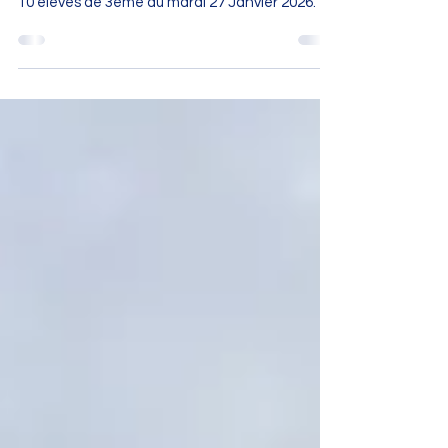
Formation PSC1 pour les 3emes
Session PSC (Prévention Secours Civique ) pour
10 élèves de 3ème du mardi 27 Janvier 2026.